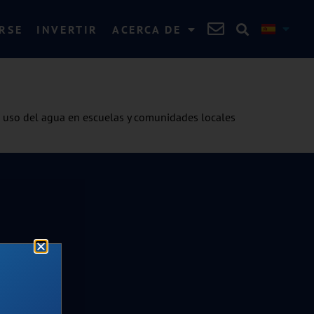
RSE
INVERTIR
ACERCA DE
el uso del agua en escuelas y comunidades locales