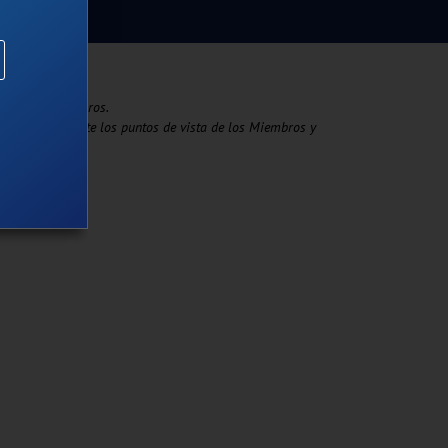
oyo de sus Miembros.
an necesariamente los puntos de vista de los Miembros y