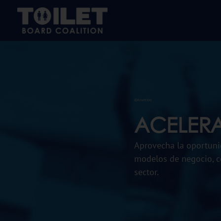
©Arumloo
ACELER
Aprovecha la oportuni
modelos de negocio, co
sector.