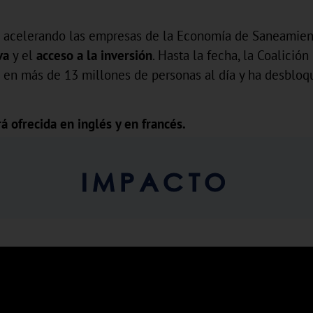
o acelerando las empresas de la Economía de Saneamien
va
y el
acceso a la inversión
. Hasta la fecha, la Coalici
 en más de 13 millones de personas al día y ha desbloq
á ofrecida en inglés y en francés.
IMPACTO