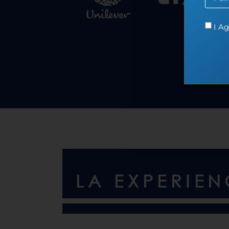
I Ag
LA EXPERIE