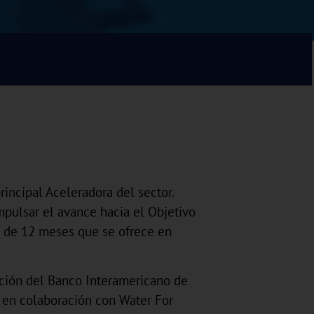
rincipal Aceleradora del sector.
mpulsar el avance hacia el Objetivo
l de 12 meses que se ofrece en
iación del Banco Interamericano de
a en colaboración con Water For