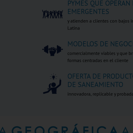
PYMES QUE OPERAN
EMERGENTES
y atienden a clientes con bajos i
Latina
MODELOS DE NEGOC
comercialmente viables y que b
formas centradas en el cliente
OFERTA DE PRODUCT
DE SANEAMIENTO
innovadora, replicable y probad
A
GEOGRÁFICA
A