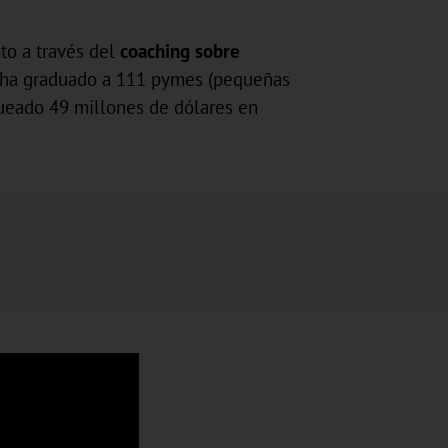
to a través del
coaching sobre
ón ha graduado a 111 pymes (pequeñas
ueado 49 millones de dólares en