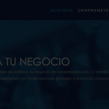
ACELERAR
COMPROMETE
A TU NEGOCIO
dad de acelerar tu negocio de saneamiento con 12 meses
nexiones con inversionistas globales y mentoría corporat