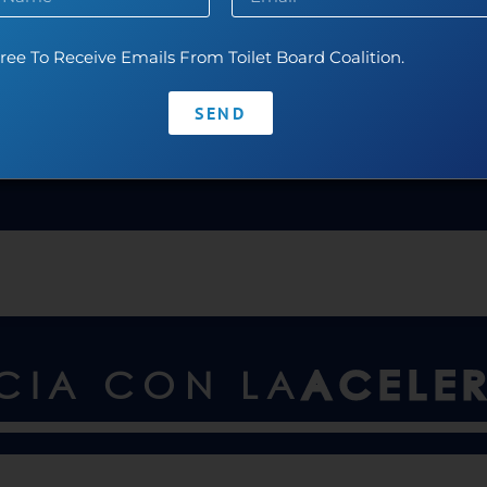
ree To Receive Emails From Toilet Board Coalition.
SEND
NCIA CON LA
ACELE