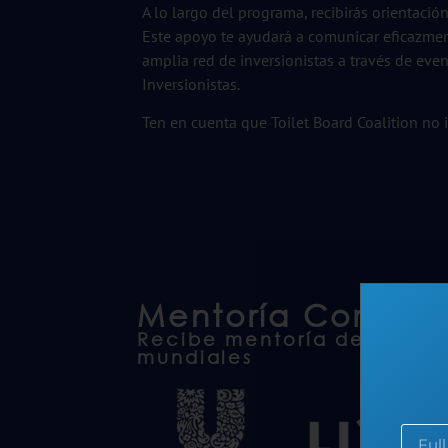
A lo largo del programa, recibirás orientació
Este apoyo te ayudará a comunicar eficazmen
amplia red de inversionistas a través de even
Inversionistas.
Ten en cuenta que Toilet Board Coalition no 
Mentoría Corpora
Recibe mentoría de lídere
mundiales