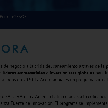
Postular?
FAQS
DORA
s de negocio a la crisis del saneamiento a través de la p
n
líderes empresariales
e
inversionistas globales
para i
ara todos en 2030.
La Aceleradora es un programa virtua
de Asia y África a América Latina gracias a la cofinanc
 alianza Fuente de Innovación. El programa se implement