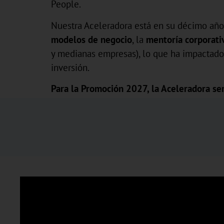
People.
Nuestra Aceleradora está en su décimo añ
modelos de negocio
, la
mentoría corporati
y medianas empresas), lo que ha impactado
inversión.
Para la Promoción 2027, la Aceleradora ser