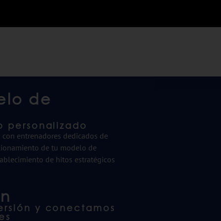
elo de
o personalizado
s con entrenadores dedicados de
eccionamiento de tu modelo de
ablecimiento de hitos estratégicos
ón
versión y conectamos
es