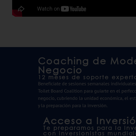
Coaching de Mod
Negocio
12 meses de soporte expert
Benefíciate de sesiones semanales individuale
Toilet Board Coalition para guiarte en el perf
negocio, cubriendo la unidad económica, el est
y la preparación para la inversión.
Acceso a Inversi
Te preparamos para la in
con inversionistas mundial