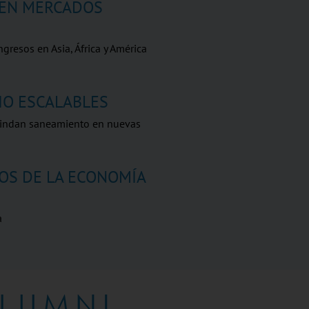
 EN MERCADOS
ngresos en Asia, África y América
IO ESCALABLES
rindan saneamiento en nuevas
OS DE LA ECONOMÍA
a
LUMNI