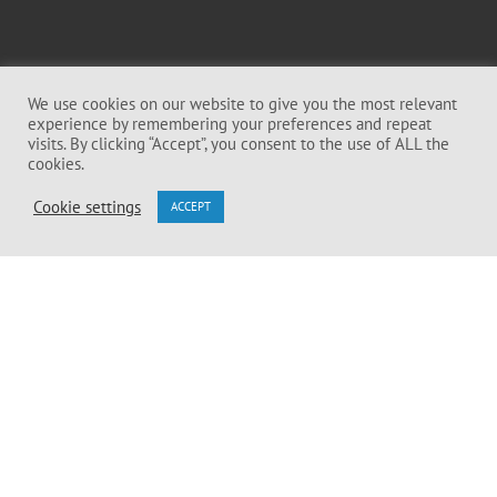
We use cookies on our website to give you the most relevant
experience by remembering your preferences and repeat
visits. By clicking “Accept”, you consent to the use of ALL the
cookies.
Cookie settings
ACCEPT
SUBSCRIBE TO
OUR NEWSLETTER