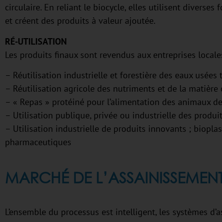
circulaire. En reliant le biocycle, elles utilisent diverse
et créent des produits à valeur ajoutée.
RÉ-UTILISATION
Les produits finaux sont revendus aux entreprises locales
– Réutilisation industrielle et forestière des eaux usées 
– Réutilisation agricole des nutriments et de la matière
– « Repas » protéiné pour l’alimentation des animaux de
– Utilisation publique, privée ou industrielle des produit
– Utilisation industrielle de produits innovants ; biopla
pharmaceutiques
MARCHÉ DE L’ASSAINISSEMENT
L’ensemble du processus est intelligent, les systèmes d’