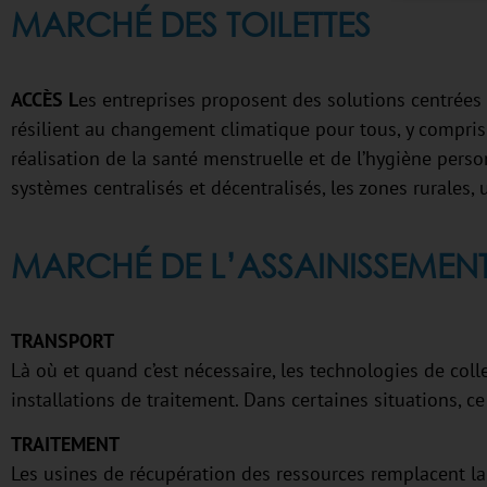
MARCHÉ DES TOILETTES
ACCÈS L
es entreprises proposent des solutions centrées 
résilient au changement climatique pour tous, y compris d
réalisation de la santé menstruelle et de l’hygiène perso
systèmes centralisés et décentralisés, les zones rurales, 
MARCHÉ DE L’ASSAINISSEMENT
TRANSPORT
Là où et quand c’est nécessaire, les technologies de col
installations de traitement. Dans certaines situations, ce
TRAITEMENT
Les usines de récupération des ressources remplacent l