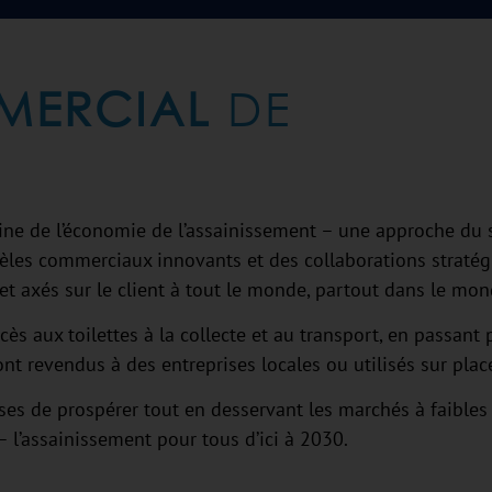
ERCIAL
DE
rigine de l’économie de l’assainissement – une approche d
èles commerciaux innovants et des collaborations stratégi
et axés sur le client à tout le monde, partout dans le mon
ccès aux toilettes à la collecte et au transport, en passant
sont revendus à des entreprises locales ou utilisés sur plac
es de prospérer tout en desservant les marchés à faibles 
 l’assainissement pour tous d’ici à 2030.