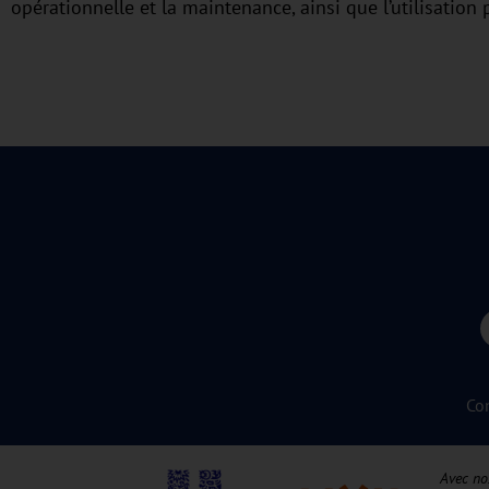
opérationnelle et la maintenance, ainsi que l’utilisation
Co
Avec no