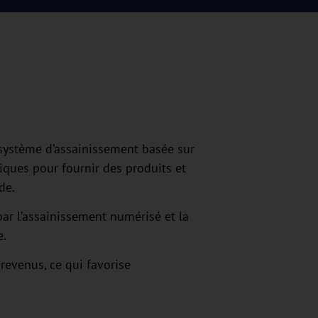
u système d’assainissement basée sur
ques pour fournir des produits et
de.
 par l’assainissement numérisé et la
e.
revenus, ce qui favorise