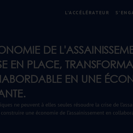
L’ACCÉLÉRATEUR
S’ENG
ONOMIE DE L'ASSAINISSEME
ISE EN PLACE, TRANSFORM
NABORDABLE EN UNE ÉCO
ANTE.
iques ne peuvent à elles seules résoudre la crise de l’ass
e construire une économie de l’assainissement en collabor