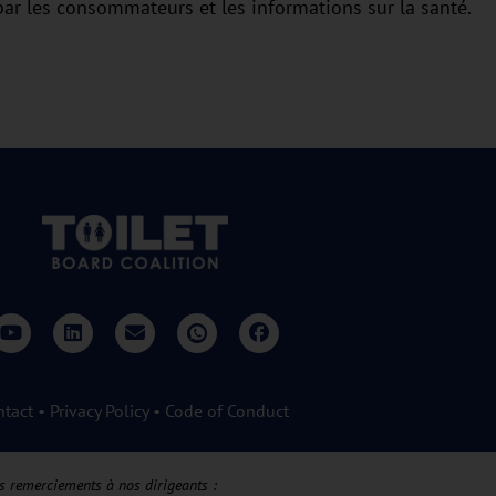
 par les consommateurs et les informations sur la santé.
ntact
•
Privacy Policy
•
Code of Conduct
s remerciements à nos dirigeants :