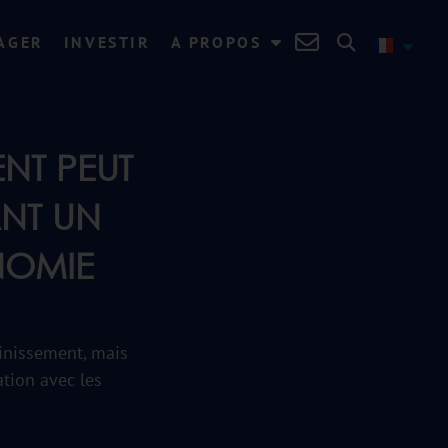
AGER
INVESTIR
A PROPOS
NT PEUT
ANT UN
NOMIE
ainissement, mais
ation avec les