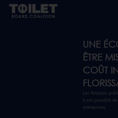
UNE ÉC
ÊTRE M
COÛT I
FLORISS
Les finances publ
il est possible d
entreprises.