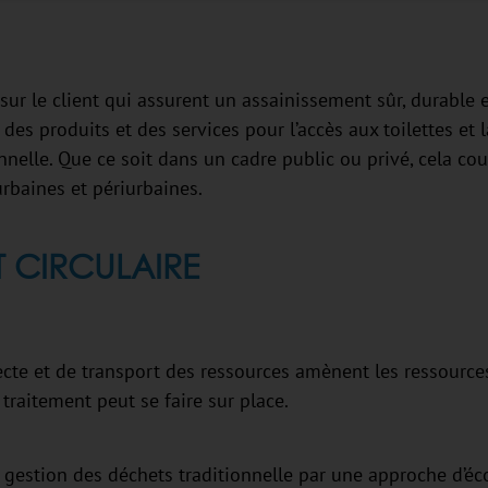
sur le client qui assurent un assainissement sûr, durable 
es produits et des services pour l’accès aux toilettes et l
nnelle. Que ce soit dans un cadre public ou privé, cela cou
urbaines et périurbaines.
 CIRCULAIRE
lecte et de transport des ressources amènent les ressource
 traitement peut se faire sur place.
a gestion des déchets traditionnelle par une approche d’é